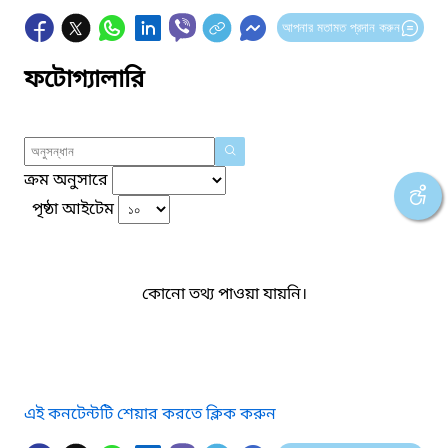
আপনার মতামত প্রদান করুন
ফটোগ্যালারি
ক্রম অনুসারে
পৃষ্ঠা আইটেম
কোনো তথ্য পাওয়া যায়নি।
এই কনটেন্টটি শেয়ার করতে ক্লিক করুন