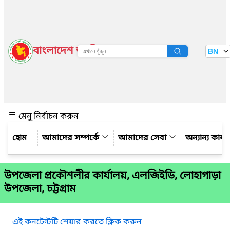
বাংলাদেশ জাতীয় তথ্য বাতায়ন
BN
দেখুন
মেনু নির্বাচন করুন
আমাদের সম্পর্কে
আমাদের সেবা
অন্যান্য কার্
উপজেলা প্রকৌশলীর কার্যালয়, এলজিইডি, লোহাগাড়া
উপজেলা, চট্টগ্রাম
এই কনটেন্টটি শেয়ার করতে ক্লিক করুন