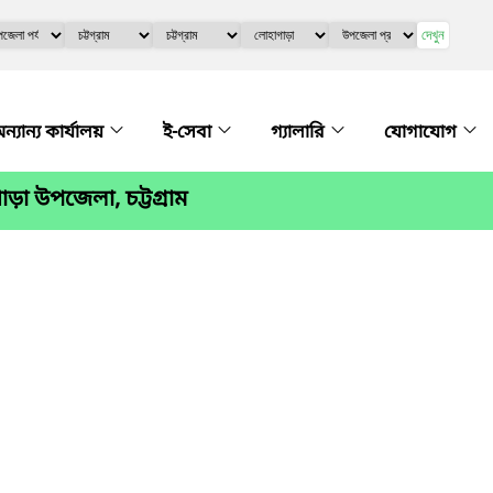
দেখুন
ন্যান্য কার্যালয়
ই-সেবা
গ্যালারি
যোগাযোগ
া উপজেলা, চট্টগ্রাম