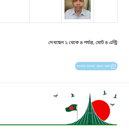
দেখছেন ১ থেকে ৪ পর্যন্ত, মোট ৪ এন্ট্রি
আপনার মতামত প্রদান করুন