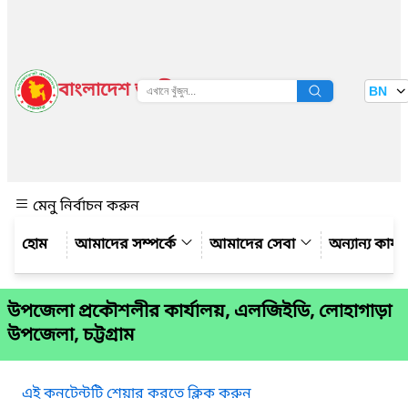
বাংলাদেশ জাতীয় তথ্য বাতায়ন
BN
দেখুন
মেনু নির্বাচন করুন
আমাদের সম্পর্কে
আমাদের সেবা
অন্যান্য কার্
উপজেলা প্রকৌশলীর কার্যালয়, এলজিইডি, লোহাগাড়া
উপজেলা, চট্টগ্রাম
এই কনটেন্টটি শেয়ার করতে ক্লিক করুন